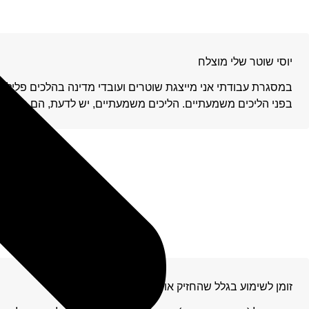
יוסי שוטר שלי מוצלח
במסגרת עבודתי אני מייצגת שוטרים ועובדי מדינה בהלכים פליליי
בפני הליכים משמעתיים. הליכים משמעתיים, יש לדעת, הם מקרי
זומן לשימוע בגלל שהחזיק אולר לדרמן ואיך הסתיים?