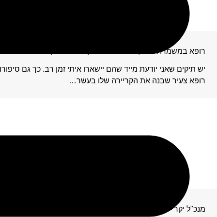
רופא במשמרת לילה, תלונה אחת - וקריירה על סף התמוטטות
יש תיקים שאני יודעת מייד שהם יישארו איתי זמן רב. כך גם סיפורו
רופא צעיר שבנה את הקריירה שלו בעשר…
מנכ"ל יקר – רוצה להימנע מהעמדה לדין? הסיפור הזה בשבילך!