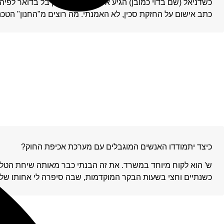
כשדניאל (שם בדוי כמובן) הגיע אלי עם הודעה שקיבל בדואר לפיה 
כתב אישום על החזקת סכין, לא האמנתי. מה רוצים מ"החנון" הטכנ
כיצד יתמודדו האנשים המוגבלים עם מערכת אכיפת החוק?
ש' הוא לקוח מיוחד במשרד. את זה הבנתי כבר מאותה שיחת הטלפו
כשנתיים וחצי בשעות הבקר המוקדמות, שבה סיפרה לי אחותו של