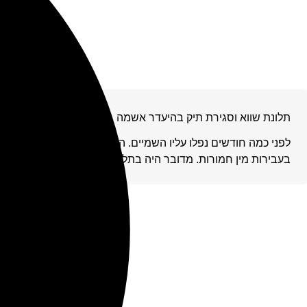
תלונת שווא וסגירת תיק בהיעדר אשמה
לפני כמה חודשים נפלו עליו השמיים. הוא זומן לחקירה בתחנת ה
בעבירות מין חמורות. מדובר היה בתלונת שווא זדונית ומכוערת,