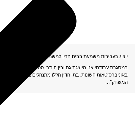
ייצוג בעבירות משמעת בבית הדין למשמעת של הסגל האקדמי
במסגרת עבודתי אני מייצגת גם ובין היתר, סטודנטים ואנשי סגל 
באוניברסיטאות השונות. בתי הדין הללו מתנהלים בהתאם לתקנון
המשחק"…