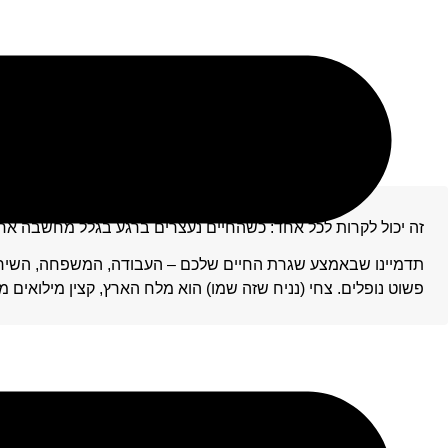
זה יכול לקרות לכל אחד: כשהחיים נעצרים ברגע בגלל מחשבה אח
תדמיינו שבאמצע שגרת החיים שלכם – העבודה, המשפחה, השירו
פשוט נופלים. צחי (נניח שזה שמו) הוא מלח הארץ, קצין מילואים 