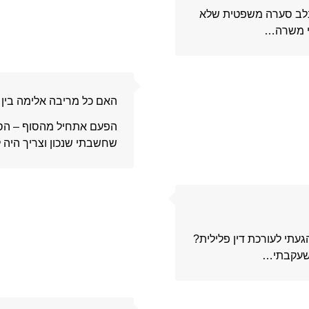
בלב סערה משפטית שלא
אי משרה…
8
האם כל מריבה אלימה בין ב
הפעם אתחיל מהסוף – הסיפו
שחשבתי שנכון וצריך היה 
9
עתי לעורכת דין פלילית?
 שעקבתי…