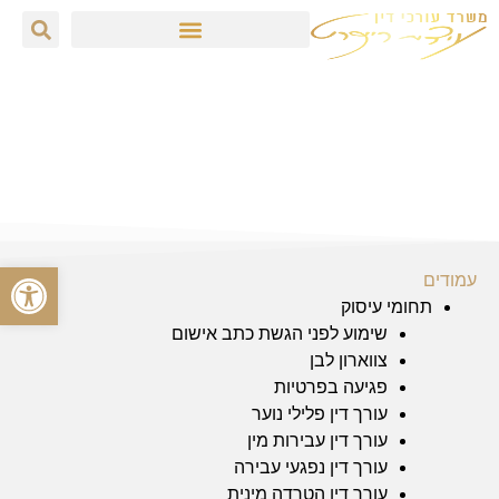
עו"ד עידית רייכרט
»
מפת אתר
מפת אתר
פתח סרגל
עמודים
תחומי עיסוק
שימוע לפני הגשת כתב אישום
צווארון לבן
פגיעה בפרטיות
עורך דין פלילי נוער
עורך דין עבירות מין
עורך דין נפגעי עבירה
עורך דין הטרדה מינית