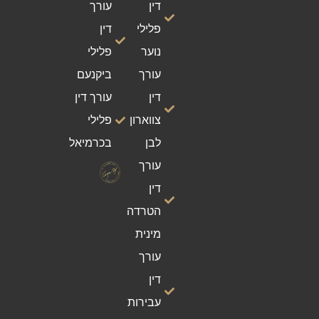
דין
עורך
פלילי
דין
נוער
פלילי
עורך
ביקנעם
דין
עורך דין
צווארון
פלילי
לבן
בכרמיאל
עורך
דין
הטרדה
מינית
עורך
דין
עבירות