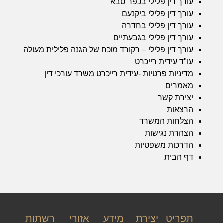
עורך דין פלילי בכפר סבא
עורך דין פלילי ביקנעם
עורך דין פלילי בחדרה
עורך דין פלילי בגבעתיים
עורך דין פלילי – רקורד מוכח של הגנה פלילית מעולה
עו"ד עידית רייכרט
מדיניות פרטיות -עידית רייכרט משרד עורכי דין
מאמרים
יצירת קשר
הרצאות
הצלחות המשרד
הצהרת נגישות
הדרכות משפטיות
דף הבית
תפריט
יצירת
מידע
אזורי
רשתות