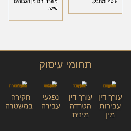
עוטף ומחבק.
משרדי הם מן הגבוהים
שיש.
תחומי עיסוק
עורך דין
עורך דין
נפגעי
חקירה
עבירות
הטרדה
עבירה
במשטרה
מין
מינית