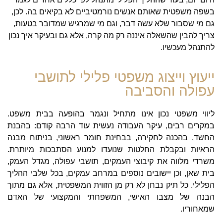
בשפה משפטית שאותם אנשים נורמטיביים לא בקיאים בה. לכן,
גם מי שסבור שלא עשה דבר, וגם מי שמרגיש שמדובר בטעות,
צריך להבין שהשאלה איננה רק מה קרה, אלא גם ובעיקר איך נכון
להתנהל מעכשיו.
ייעוץ וייצוג משפטי פלילי לתושבי
עפולה והסביבה
ליווי משפטי נכון אינו מתחיל ונגמר בהופעה בבית משפט.
במקרים רבים, עיקר העבודה נעשית עוד הרבה קודם: בהבנת
החשד, בהכנה לחקירה, בבחינת חומר ראשוני, בניתוח מבנה
הראיות ובקבלת החלטות שנועדו למנוע הסתבכות מיותרת.
משרדי מלווה את קיבוצי העמקים, תושבי עפולה, מגדל העמק,
בית שאן, וכן יישובים נוספים במרחב עמקים, בכל שלבי ההליך
הפלילי. כל תיק נבחן לא רק מן הזווית המשפטית, אלא גם מתוך
הבנה של מצבו האישי, המשפחתי והמקצועי של האדם
שמאחוריו.