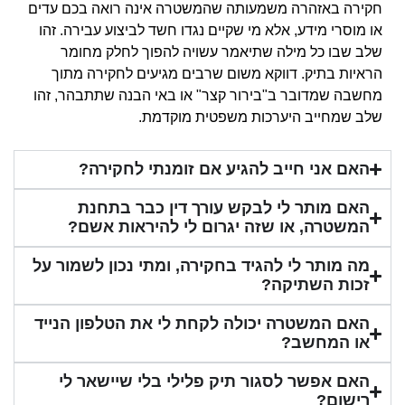
חקירה באזהרה משמעותה שהמשטרה אינה רואה בכם עדים
או מוסרי מידע, אלא מי שקיים נגדו חשד לביצוע עבירה. זהו
שלב שבו כל מילה שתיאמר עשויה להפוך לחלק מחומר
הראיות בתיק. דווקא משום שרבים מגיעים לחקירה מתוך
מחשבה שמדובר ב"בירור קצר" או באי הבנה שתתבהר, זהו
שלב שמחייב היערכות משפטית מוקדמת.
האם אני חייב להגיע אם זומנתי לחקירה?
האם מותר לי לבקש עורך דין כבר בתחנת
המשטרה, או שזה יגרום לי להיראות אשם?
מה מותר לי להגיד בחקירה, ומתי נכון לשמור על
זכות השתיקה?
האם המשטרה יכולה לקחת לי את הטלפון הנייד
או המחשב?
האם אפשר לסגור תיק פלילי בלי שיישאר לי
רישום?