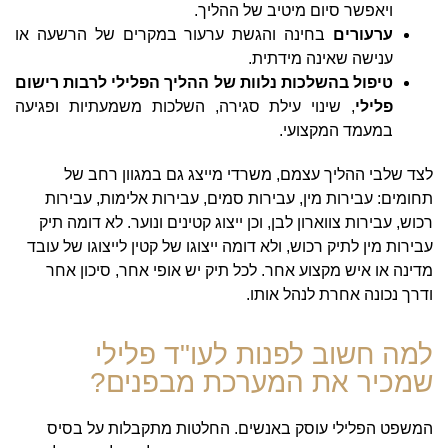
ויאפשר סיום מיטיב של ההליך.
ערעורים
בחינה והגשת ערעור במקרים של הרשעה או
ענישה שאינה מידתית.
טיפול בהשלכות נלוות של ההליך הפלילי לרבות רישום
פלילי
, שינוי עילת סגירה, השלכות משמעתיות ופגיעה
במעמד המקצועי.
לצד שלבי ההליך עצמם, משרדי מייצג גם במגוון רחב של
תחומים: עבירות מין, עבירות סמים, עבירות אלימות, עבירות
רכוש, עבירות צווארון לבן, וכן ייצוג קטינים ונוער. לא דומה תיק
עבירות מין לתיק רכוש, ולא דומה ייצוגו של קטין לייצוגו של עובד
מדינה או איש מקצוע אחר. לכל תיק יש אופי אחר, סיכון אחר
ודרך נכונה אחרת לנהל אותו.
למה חשוב לפנות לעו"ד פלילי
שמכיר את המערכת מבפנים?
המשפט הפלילי עוסק באנשים. החלטות מתקבלות על בסיס