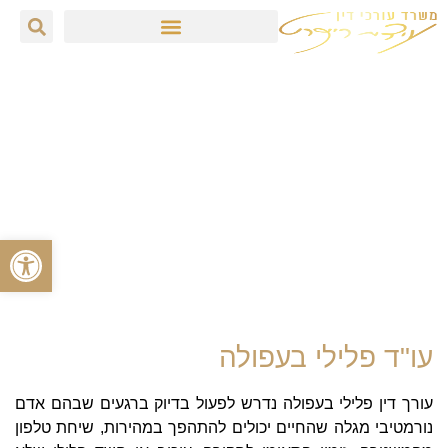
עו"ד עידית רייכרט
»
עורך דין פלילי בעפולה
עורך דין פלילי בעפולה
עידית רייכרט משרד עורך דין פלילי
בעפולה, הוא משרד בוטיק ותיק המדורג
מידי שנה ברשימת משרדי עורכי הדין
פתח סרגל
הפליליים המובילים והבולטים בארץ.
עו"ד פלילי בעפולה
עורך דין פלילי בעפולה נדרש לפעול בדיוק ברגעים שבהם אדם
נורמטיבי מגלה שהחיים יכולים להתהפך במהירות, שיחת טלפון