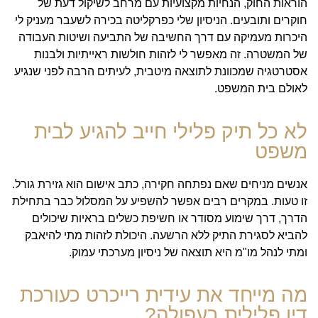
הוראות החוק, הנחיות מקצועיות עם מרחב לשיקול דעת של
חוקרים ותובעים. הניסיון שלי כפרקליטה בכירה לשעבר מעניק לי
היכרות מעמיקה עם דרך החשיבה של התביעה ושיטות העבודה
של המשטרה. זה מאפשר לי לזהות חולשות ראייתיות ולבנות
אסטרטגיה שמכוונת לתוצאה מיטבית, לעיתים הרבה לפני שנגיע
לאולם בית המשפט.
לא כל תיק פלילי חייב להגיע לבית
משפט
אנשים מניחים שאם נפתחה חקירה, כתב אישום הוא גזירת גורל.
זו טעות. במקרים רבים אפשר להשפיע על המסלול כבר בתחילת
הדרך, דרך שימוע מסודר או חשיפת כשלים בראיות שיכולים
להביא לסגירת התיק ללא הרשעה. היכולת לזהות מתי להיאבק
ומתי לנהל מו"מ היא תוצאה של ניסיון מערכתי עמוק.
מה מייחד את עידית רייכרט כעורכת
דין פלילית בעפולה?