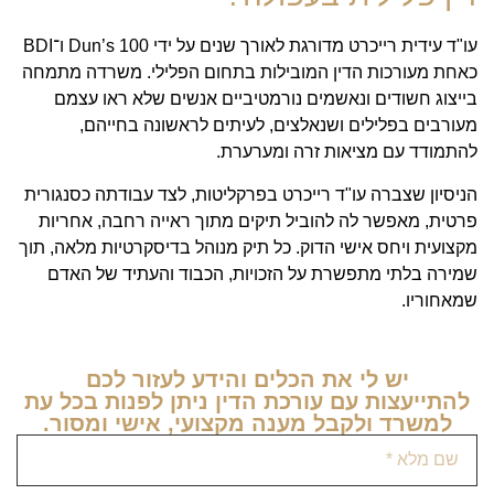
עו"ד עידית רייכרט מדורגת לאורך שנים על ידי Dun’s 100 ו־BDI
כאחת מעורכות הדין המובילות בתחום הפלילי. משרדה מתמחה
בייצוג חשודים ונאשמים נורמטיביים אנשים שלא ראו עצמם
מעורבים בפלילים ושנאלצים, לעיתים לראשונה בחייהם,
להתמודד עם מציאות זרה ומערערת.
הניסיון שצברה עו"ד רייכרט בפרקליטות, לצד עבודתה כסנגורית
פרטית, מאפשר לה להוביל תיקים מתוך ראייה רחבה, אחריות
מקצועית ויחס אישי הדוק. כל תיק מנוהל בדיסקרטיות מלאה, תוך
שמירה בלתי מתפשרת על הזכויות, הכבוד והעתיד של האדם
שמאחוריו.
יש לי את הכלים והידע לעזור לכם
להתייעצות עם עורכת הדין ניתן לפנות בכל עת
למשרד ולקבל מענה מקצועי, אישי ומסור.