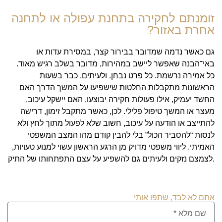
זומנתם לחקירה בתחנת עפולה או לתחנה
אחרת באזור?
גם כאשר נדמה שמדובר בבירור קצר, במסירת עדות או
באי־הבנה שאפשר ליישב במהירות, מדובר בשלב רגיש מאוד.
כל אמירה נרשמת. כל פרט נבחן. ולעיתים, כבר בשעות
הראשונות מתקבלות החלטות שישפיעו על המשך הדרך האם
החשד יעמיק, אילו פעולות חקירה יבוצעו, האם יישקל עיכוב,
מעצר או המשך טיפול פלילי. לכן, כאשר מתקבל זימון, דרישה
להתייצב או הודעה על עיכוב, חשוב שלא לפעול מתוך לחץ ולא
לנסות “להסביר הכול” בלי להבין קודם מהו המצב המשפטי
האמיתי. ליווי משפטי מדויק מן הרגע הראשון עשוי למנוע טעויות,
לצמצם נזקים ולעיתים גם להשפיע על עצם התפתחותו של התיק.
אתם לא לבד, שתפו אותי ​