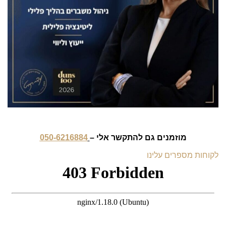
מוזמנים גם להתקשר אלי –
050-6216884
לקוחות מספרים עלינו