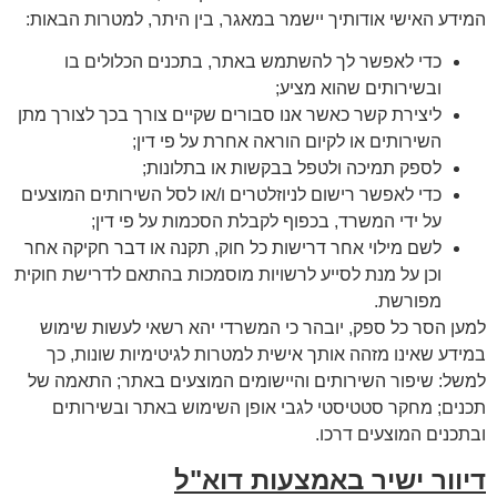
המידע האישי אודותיך יישמר במאגר, בין היתר, למטרות הבאות:
כדי לאפשר לך להשתמש באתר, בתכנים הכלולים בו
ובשירותים שהוא מציע;
ליצירת קשר כאשר אנו סבורים שקיים צורך בכך לצורך מתן
השירותים או לקיום הוראה אחרת על פי דין;
לספק תמיכה ולטפל בבקשות או בתלונות;
כדי לאפשר רישום לניוזלטרים ו/או לסל השירותים המוצעים
על ידי המשרד, בכפוף לקבלת הסכמות על פי דין;
לשם מילוי אחר דרישות כל חוק, תקנה או דבר חקיקה אחר
וכן על מנת לסייע לרשויות מוסמכות בהתאם לדרישת חוקית
מפורשת.
למען הסר כל ספק, יובהר כי המשרדי יהא רשאי לעשות שימוש
במידע שאינו מזהה אותך אישית למטרות לגיטימיות שונות, כך
למשל: שיפור השירותים והיישומים המוצעים באתר; התאמה של
תכנים; מחקר סטטיסטי לגבי אופן השימוש באתר ובשירותים
ובתכנים המוצעים דרכו.
דיוור ישיר באמצעות דוא"ל