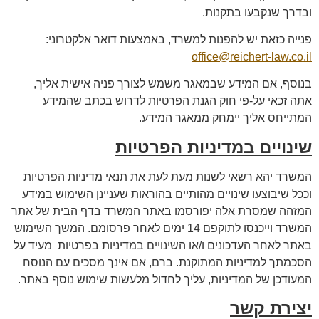
ובדרך שנקבעו בתקנות.
פנייה כזאת יש להפנות למשרד, באמצעות דואר אלקטרוני:
office@reichert-law.co.il
בנוסף, אם המידע שבמאגר משמש לצורך פניה אישית אליך,
אתה זכאי על-פי חוק הגנת הפרטיות לדרוש בכתב שהמידע
המתייחס אליך יימחק ממאגר המידע.
שינויים במדיניות הפרטיות
המשרד יהא רשאי לשנות מעת לעת את תנאי מדיניות הפרטיות
וככל שיבוצעו שינויים מהותיים בהוראות שעניינן השימוש במידע
המזהה שמסרת אלה יפורסמו באתר המשרד בדף הבית של אתר
המשרד וייכנסו לתוקפם 14 ימים לאחר פרסומם. המשך השימוש
באתר לאחר העדכונים ו/או השינויים במדיניות בפרטיות מעיד על
הסכמתך למדיניות המתוקנת. ברם, אם אינך מסכים עם הנוסח
המעודכן של המדיניות, עליך לחדול מלעשות שימוש נוסף באתר.
יצירת קשר