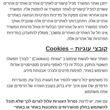
ייתכן ואתר המשרד מכיל קישורים לאתרים אחרים ואתרים אחרים
עשויים להכיל קישורים לאתר המשרד או להפנות אליו. המשרד
איננו אחראי ואיננו מפקח על מדיניות הפרטיות הנהוגה באתרים
אחרים אלה. התחברותך לאתרים אחרים אלה שהובילו אותך
לאתר המשרד היא על אחריותך הבלעדית ונוהל פרטיות המשרד
אינו חל על האתרים האחרים ומשכך, מומלץ להתעדכן במדיניות
הפרטיות של אתרים אלה.
קובצי עוגיות – Cookies
האתר עשוי לעשות שימוש ב "עוגיות (Cookies) " לצורך תפעולו
השוטף והתקין, ובכלל זה כדי לאסוף נתונים סטטיסטיים אודות
השימוש באתר, לאימות פרטים ולצרכי אבטחת מידע.
כל משתמש יכול ורשאי להסיר את העוגיה בכל עת, מהגדרות
הדפדפן שלו ואם אינך יודע בדוק בקובץ העזרה של הדפדפן שבו
אתה משתמש.
עם זאת, יש לדעת:
נטרול העוגיות עלול לגרום לכך שלא תוכל
להשתמש בחלק מהשירותים והתכונות באתר או באתרי