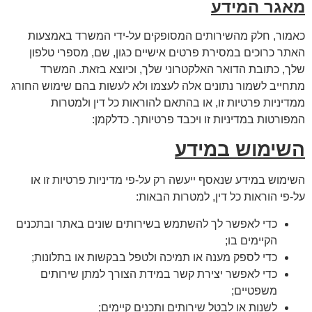
מאגר המידע
כאמור, חלק מהשירותים המסופקים על-ידי המשרד באמצעות
האתר כרוכים במסירת פרטים אישיים כגון, שם, מספרי טלפון
שלך, כתובת הדואר האלקטרוני שלך, וכיוצא בזאת. המשרד
מתחייב לשמור נתונים אלה לעצמו ולא לעשות בהם שימוש החורג
ממדיניות פרטיות זו, או בהתאם להוראות כל דין ולמטרות
המפורטות במדיניות זו ויכבד פרטיותך. כדלקמן:
השימוש במידע
השימוש במידע שנאסף ייעשה רק על-פי מדיניות פרטיות זו או
על-פי הוראות כל דין, למטרות הבאות:
כדי לאפשר לך להשתמש בשירותים שונים באתר ובתכנים
הקיימים בו;
כדי לספק מענה או תמיכה ולטפל בבקשות או בתלונות;
כדי לאפשר יצירת קשר במידת הצורך למתן שירותים
משפטיים;
לשנות או לבטל שירותים ותכנים קיימים;