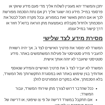
יתכן והמשרד יהא מעוניין לשלוח אליך מדי פעם מידע שיווקי או
פרסומי במייל. מידע כזה ישוגר אליך רק אם נתת הסכמה מפורשת
לכך או אם החוק מאשר זאת במפורש, ובכל מקרה תוכל לבטל את
הסכמתך ולחדול מקבלתו באמצעות מתן הוראה בדוא"ל חוזר או
דרך קישור במייל עצמו.
מסירת מידע לצד שלישי
המשרד לא ימסור את פרטיך האישיים לצד ג', אך יהיה רשאית
להעביר מידע סטטיסטי על פעילות המשתמשים באתר. מידע
סטטיסטי שיועבר לא יזהה אותך אישית.
המשרד לא יעביר לצד ג' את פרטיך האישיים והמידע שנאסף
אודותיך בגין שימוש באתר ו/או במסגרת התקשרותך מול המשרד,
בלא הסכמתך, אלא במקרים המפורטים להלן:
ככל שהדבר דרוש לצורך מתן שירותי המשרד, עבור
המשרד;
אם תתקבל במשרד דרישה על פי צו שיפוטי, או דרישה של