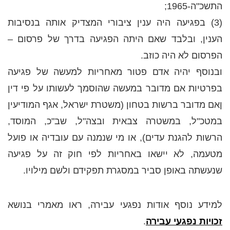
התשכ"ה-1965;
(3) בפגיעה היה ענין ציבורי המצדיק אותה בנסיבות
הענין, ובלבד שאם היתה הפגיעה בדרך של פרסום –
הפרסום לא היה כוזב.
ובנוסף יהיה אדם פטור מאחריות למעשה של פגיעה
בפרטיות אם מדובר במעשה שהוסמך לעשותו על פי דין
ןאם מדובר ברשות בטחון (משטרת ישראל, אגף המודיעין
במטכ"ל, במשטרה צבאית ובצה"ל, שב"כ, המוסד,
הרשות להגנת עדים), או מי שנמנה עם עובדיה או פועל
מטעמה, לא יישאו באחריות לפי חוק זה על פגיעה
שנעשתה באופן סביר במסגרת תפקידם ולשם מילויו.
למידע נוסף אודות נפגעי עבירה, ראו מאמרי בנושא
זכויות נפגעי עבירה
.