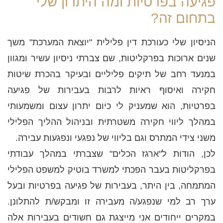
פגיעה בפרטיות ומה היתרון שלי
בתחום זה?
הניסיון שלי כעורכת דין פלילית "יוצאת המערכת" משך
שנים ארוכות בפרקליטות, שם צברתי ניסיון עשיר ומגוון
במנעד רחב של תיקים פליליים ובעיקר בהכרת שיטות
חקירה ואיסוף ראיות לרבות בעבירות של פגיעה
בפרטיות, הוא שמעניק לי כיום יתרון עצום ומשמעותי
במהלך ליווי חקירה משטרתית ובניהול ההליך הפלילי
משני צידי המתרס וגם בליווי של נפגעי ונפגעות עבירה.
לכן, הודות ל"ארגז הכלים" שצברתי במהלך עבודתי
בפרקליטות בעבר הפכתי למשרד בוטיק למשפט הפלילי
המתמחה, בין היתר, בעבירות של פגיעה בפרטיות ובעל
ערך רב למי שנפגע/ה מעבירה זו ומבקש/ת להתלונן.
במקרים ייחודים אני מייצגת גם חשודים בעבירות אלה