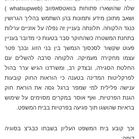
שלה שהושארו פתוחות בוואטסאפווב (whatsupweb )
ושאב מתוכן מידע ותמונות בהן השתמש בהליך הגרושין
כנגד הלקוחה. תלונתה בעניין זה נפלה על אזניים ערלות
בתחנת המשטרה כשהחוקר סבר בטעות כי מדובר בעניין
פעוט שקשור לסכסוך הנמשך בין בני הזוג ובכך פטר
עצמו מחקירה מעמיקה. הלקוחה סרבה להשלים עם
החלטת הסגירה, ובצדק רב, ומשרדנו הגיש ערר בהול
לפרקליטות המדינה בטענה כי הוראות החוק קובעות
ענישה פלילית למי שמפר ברגל גסה את הוראת חוק
הגנת הפרטיות, ואף אוסר במקרים מסוימים על שימוש
בראיות שהושגו תוך פגיעה בפרטיות בבית המשפט.
וכך קובע בית המשפט העליון בשבתו כבג"צ בסוגיה
דומה: