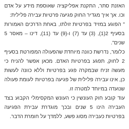
האזנת סתר, התקנת אפליקציה שאוספת מידע על אדם
וכו. אך איך מגדיר החוק פגיעה פרטיות עבירה פלילית:
" הפוגע במזיד בפרטיות זולתו, באחת הדרכים האמורות
בסעיף 2(1), (3) עד (7) ו-(9) עד (11), דינו – מאסר 5
שנים".
כלומר, נדרשת כוונה מיוחדת שהפעולה המפורטת בסעיף
2 לחוק, תפגע בפרטיות האדם. מכאן אפשר להניח כי
מעשה זניח שבמקרה פגע בפרטיות וללא כוונה לעשות
כן, אינו עבירה פלילית של פגיעה בפרטיות לעומת פעולה
שנועדה במיוחד למטרה זו.
עוד קובע חוק העונשין כי העונש המקסימלי הקבוע בצד
העבירה הינו 5 שנים ובכך מוגדרת עבירת הפגיעה
בפרטיות כעבירה מסוג פשע, ללמדך על חומרת הדבר.