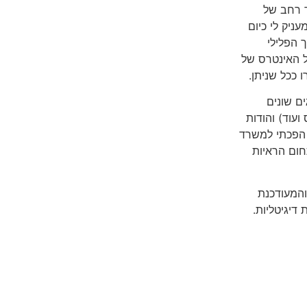
ד רחב של
ניק לי כיום
 הפלילי
ל האינטרס של
 ככל שניתן.
ם שונים
ועוד) והודות
 הפכתי למשרד
חום הראיות
והמעודכנת
דיגיטליות.