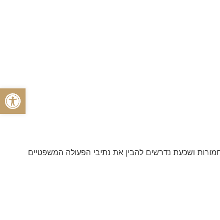
פתח סרגל
 חמורות ושכעת נדרשים להבין את נתיבי הפעולה המשפטיים