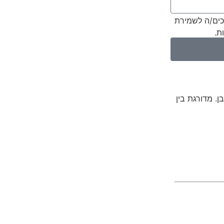
כים/ה לשמירת
ת.