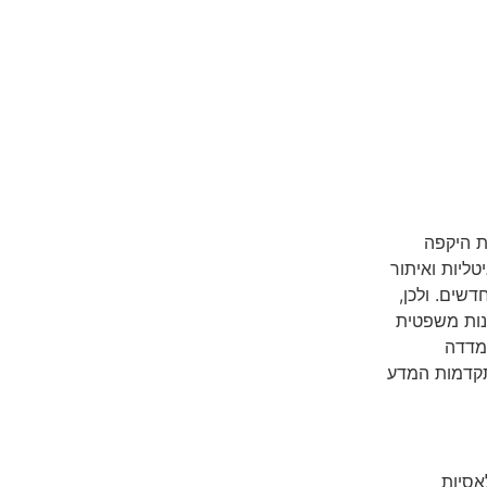
ת היקפה
ליות ואיתור
שים. ולכן,
מנות משפטית
 מדדה
תקדמות המדע
אסיות