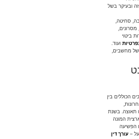
ה ובעיקר בשל
בה, סחיטה,
 מסרונים,
ות ביטוי
פרטיות
ועוד.
של מחשבים,
ט
ם הכוללים בין
רונות,
 תאוצה. בשנת
ארצית המונה
 הפשיעה
על –
עורך דין