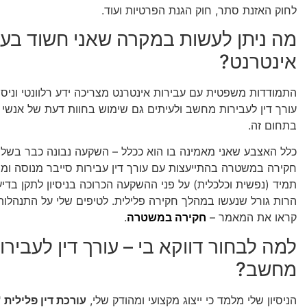
לחוק האזנת סתר, חוק הגנת הפרטיות ועוד.
מה ניתן לעשות במקרה שאני חשוד בעב
אינטרנט?
התמודדות משפטית עם עבירות אינטרנט מצריכה ידע רלוונטי וניסיו
עורך דין לעבירות מחשב ולעיתים גם שימוש בחוות דעת של אנשי
בתחום זה.
כלל האצבע שאני מאמינה בו הוא ככלל – השקעה נבונה כבר בשל
חקירה במשטרה בהתייעצות עם עורך דין עבירות סייבר מנוסה ומיו
תמיד (נפשית וכלכלית) על פני ההשקעה הכרוכה בניסיון לתקן בדיע
הרות גורל שנעשו במהלך חקירה פלילית. לטיפים שלי על התנהלות
קראו את המאמר –
חקירה במשטרה
.
למה לבחור דווקא בי – עורך דין לעבירו
מחשב?
הניסיון שלי מלמד כי ייצוג מקצועי ומהודק שלי,
עורכת דין פלילית
"