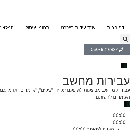
דף הבית
עו"ד עידית רייכרט
תחומי עיסוק
המלצות
050-6216884
עבירות מחשב
עבירות מחשב מבוצעות לא פעם על ידי "גיקים", "גיימרים" או מתכנ
העומדים לרשותם.
00:00
00:00
האזינו למאמר
00:00