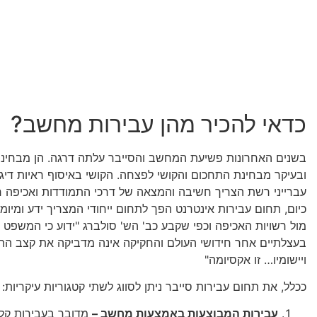
כדאי להכיר מהן עבירות מחשב?
בשנים האחרונות פשיעת המחשב והסייבר עלתה דרגה. הן מבחינ
ובעיקר מבחינת התחכום והקושי לפצחה. הקושי באיסוף ראיות דיגיט
עברייני רשת הצריך חשיבה והמצאה של דרכי התמודדות ואכיפה חד
כיום, תחום עבירות אינטרנט הפך לתחום ייחודי המצריך ידע ומיו
מול רשויות האכיפה וכפי שקבע כב' הש' סולברג "ידוע כי המשפט
בעצלתיים אחר חידושי העולם והחקיקה אינה מדביקה את קצב ה
ויישומיו… זו אקסיומה"
ככלל, את תחום עבירות סייבר ניתן לסווג לשתי קטגוריות עיקריות:
עבירות המבוצעות באמצעות מחשב –
מדובר בעבירות קל