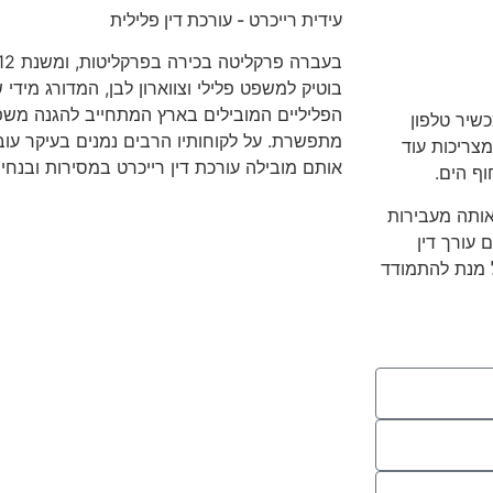
עידית רייכרט - עורכת דין פלילית
בוטיק למשפט פלילי וצווארון לבן, המדורג מידי
הפליליים המובילים בארץ המתחייב להגנה משפט
שיר טלפון
מתפשרת. על לקוחותיו הרבים נמנים בעיקר עוברי
צריכות עוד
אותם מובילה עורכת דין רייכרט במסירות ובנח
ף הים.
אותה מעבירות
 עורך דין
ל מנת להתמודד