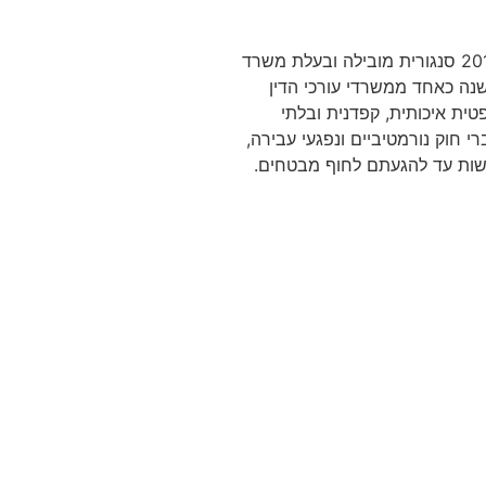
בעברה פרקליטה בכירה בפרקליטות, ומשנת 2012 סנגורית מובילה ובעלת משרד
 שנה כאחד ממשרדי עורכי הדין
ית איכותית, קפדנית ובלתי
 חוק נורמטיביים ונפגעי עבירה,
ישות עד להגעתם לחוף מבטחים.