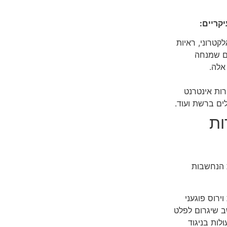
קריים:
קטרוני, ראיות
גם שמנחה
אלה.
רות אינטרנט
לים ברשת ועוד.
ות
פליליות הנחשבות
רוס פוגעני
 שיגרום לפלט
לות בניגוד