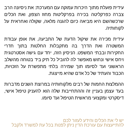
עידית פועלת מתוך היכרות עמוקה עם המערכת: את ניסיונה הרב
צברה כפרקליטה בכירה בפרקליטות מחוז הצפון, ואת הכלים
שרכשהשם היא מביאה כיום להגנה מלאה, שקולה ואחראית על
לקוחותיה.
עידית מכירה את שיקול הדעת של התביעה, את אופן עבודת
המשטרה ואת הדרך בה מתקבלות החלטות בתוך חדרי
החקירות ובבתי המשפט. הניסיון הזה, יחד עם גישה אסטרטגית
ויחס אישי ונחוש מאפשר לה להוביל כל תיק ביד בטוחה מהשלב
הראשוני ועד לסיומו תוך שמירה בלתי מתפשרת על הזכויות,
הכבוד והעתיד של כל אדם שהיא מייצגת.
ההמלצות החמות של רבים מלקוחותיה במרוצת השנים מדברות
בעד עצמן בעניין זה וההתחייבות שלה הוא להעניק טיפול אישי,
דיסקרטי ומקצועי מראשית הטיפול ועד סיומו.
יש לי את הכלים והידע לעזור לכם
להתייעצות עם עורכת הדין ניתן לפנות בכל עת למשרד ולקבל