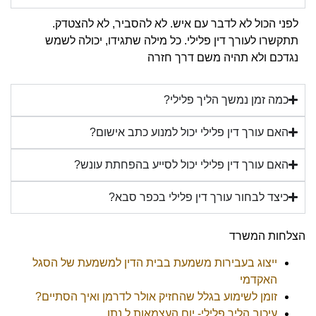
לפני הכול לא לדבר עם איש. לא להסביר, לא להצטדק.
תתקשרו לעורך דין פלילי. כל מילה שתגידו, יכולה לשמש
נגדכם ולא תהיה משם דרך חזרה
כמה זמן נמשך הליך פלילי?
האם עורך דין פלילי יכול למנוע כתב אישום?
האם עורך דין פלילי יכול לסייע בהפחתת עונש?
כיצד לבחור עורך דין פלילי בכפר סבא?
הצלחות המשרד
ייצוג בעבירות משמעת בבית הדין למשמעת של הסגל
האקדמי
זומן לשימוע בגלל שהחזיק אולר לדרמן ואיך הסתיים?
עיכוב הליך פלילי- יום העצמאות ל נתן