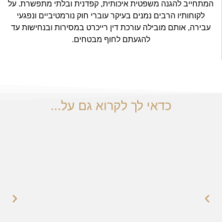
המתחייב להגנה משפטית איכותית, קפדנית ובלתי מתפשרת. על
לקוחותיו הרבים נמנים בעיקר עוברי חוק נורמטיביים ונפגעי
עבירה, אותם מובילה עורכת דין רייכרט במסירות ובנחישות עד
להגעתם לחוף מבטחים.
עורך דין עבירות מין
כדאי לך לקרוא גם על...