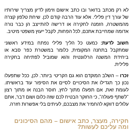
לא רק מכתב בדואר ובו כתב אישום וזימון לדיון מצריך שירותיו
של עורך דין פלילי. אלא עוד הרבה קודם לכן. שיחת טלפון קצרה
מהמשטרה, הזמנה לחקירה או דרישה להתייצב הן כבר נורה
אדומה שמחייבת אתכם, לכל הפחות, לקבל ייעוץ משפטי מיטיב.
חשוב לדעת:
כמעט כל הליך פלילי נפתח במידע ראשוני
שמתקבל בתחנה המקומית, כלומר במשטרת כפר סבא או
ביחידת המשנה הרלוונטית והוא שמוביל לפתיחה בחקירה
פלילית.
זכרו
– השלב המוקדם הוא גם הקריטי ביותר. לכן, ככל שתפעלו
נכון כך תגדילו את הסיכויים לסיים את הסיפור עוד בראשיתו.
לעומת זאת, אם תפעלו מתוך לחץ, חוסר הבנה או מתוך רצון
"לשתף פעולה", כי החוקר הבטיח לכם שזה כלום ושום דבר, אתם
עלולים דווקא להחמיר את מצבכם, לעיתים בלי אפשרות חזרה.
חקירה, מעצר, כתב אישום – מהם הסיכונים
ומה עליכם לעשות?