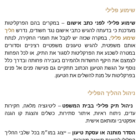
שימוע פלילי
שימוע פלילי לפני כתב אישום
– במקרים בהם הפרקליטות
מעדכנת כי בדעתה להגיש כתבי אישום נגד חשודים, נדרש
הליך
שימוע פלילי
, במקרה שכזה יש לקבל את חומרי החקירה, לנתח
אותם משפטית, להגיש טיעונים משפטיים רציניים וסדורים
במטרה לשכנע את הפרקליטות לסגור את התיק, או לכל הפחות
לצמצם את היקף החשדות ולהמירם בעבירה פחותה ובדרך כלל
נוסף על הגשת הטיעןן הכתוב תתקיים גם פגישה פנים אל פנים
בפרקליטות על מנת להשלים את הטיעון.
ניהול ההליך הפלילי
ניהול תיק פלילי בבית המשפט
– ליטיגציה מלאה, חקירות
עדים, ניתוח ראיות, איתור סתירות, כשלים והצגת קו הגנה
אפקטיבי ומותאם אישית.
הסדר מותנה או עסקת טיעון
– ייצוג במו״מ בכל שלבי ההליך