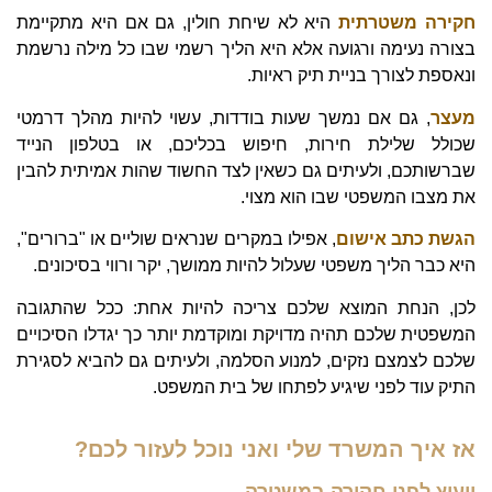
חקירה משטרתית
היא לא שיחת חולין, גם אם היא מתקיימת
בצורה נעימה ורגועה אלא היא הליך רשמי שבו כל מילה נרשמת
ונאספת לצורך בניית תיק ראיות.
מעצר
, גם אם נמשך שעות בודדות, עשוי להיות מהלך דרמטי
שכולל שלילת חירות, חיפוש בכליכם, או בטלפון הנייד
שברשותכם, ולעיתים גם כשאין לצד החשוד שהות אמיתית להבין
את מצבו המשפטי שבו הוא מצוי.
הגשת כתב אישום
, אפילו במקרים שנראים שוליים או "ברורים",
היא כבר הליך משפטי שעלול להיות ממושך, יקר ורווי בסיכונים.
לכן, הנחת המוצא שלכם צריכה להיות אחת: ככל שהתגובה
המשפטית שלכם תהיה מדויקת ומוקדמת יותר כך יגדלו הסיכויים
שלכם לצמצם נזקים, למנוע הסלמה, ולעיתים גם להביא לסגירת
התיק עוד לפני שיגיע לפתחו של בית המשפט.
אז איך המשרד שלי ואני נוכל לעזור לכם?