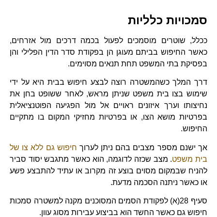
סמכויות כלליות
ככלל, שוטרים מוסמכים לפעול בכמה דרכים מול אזרחים,
כאשר החיפוש בביתם מעוגן הן בפקודת סדר הדין הפלילי והן
בפסיקת בתי המשפט תחת תנאים מסוימים.
דרך המלך כשהמשטרה רוצה לבצע חיפוש בבית היא על ידי
שימוש בצו בית משפט שניתן מראש, לאחר ששופט בחן את
נחיצותו וערך איזונים ראויים אל מול הפגיעה הפוטנציאלית
בפרטיות מושא הצו, או בפרטיות מחזיקי המקום בו מתקיים
החיפוש.
אך ישנם מספר מצבים בהם ניתן לערוך
חיפוש גם ללא צו של
בית משפט
. מצב שכזה לדוגמה, הוא כאשר מתגבש יסוד סביר
להניח שבמקום מסוים בוצע זה מקרוב או עתיד להתבצע פשע
או כאשר ניתנה הסכמה מדעת.
סעיף 28(א) לפקודת הסמים המסוכנים מקנה למשטרה סמכות
חיפוש גם כאשר החשד הוא בביצוע עבירות מסוג עוון.