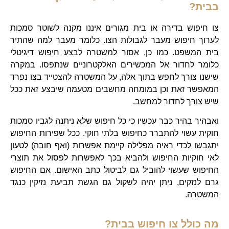
בבית?
צו חיפוש בדירה או בית מגורים איננו מקנה לשוטר סמכות
לערוך חיפוש מעבר לגבולות הצו. כלומר מעבר למה שהתיר
בית המשפט. כמו כן, אסור למשטרה לבצע חיפוש דיגיטלי
כלומר לחדור אל המכשירים האלקטרוניים שנתפסו. במקרה
שישנו צורך לחפש בתוך אלה, על המשטרה להצטייד בצו נפרד
המאפשר זאת וכן במומחה מחשבים מטעמה שיבצע זאת ככל
שיש צורך לחדור למחשב.
ואבהיר בהיר כבר עכשיו כי כל חיפוש שלא ניתנה לגביו סמכות
חוקית עשוי להתברר כחיפוש בלתי חוקי. ככל שפירות החיפוש
יתגבשו לכדי ראיה מפלילה קיימת אפשרות (ואף חובה) לטעון
לאי חוקיות החיפוש ולהביא בכך לאפשרות לפסול את תוצרי
החיפוש שעשוי להוביל גם לביטול כתב האישום. אם החיפוש
גרם לנזקים, ניתן יהיה לשקול גם הגשת תביעת נזיקין כנגד
המשטרה.
מה כולל צו חיפוש בבית?