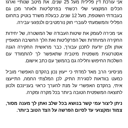
אני עורכת דין פלילית מעל 25 שנים. את מיטב שנותיי וארגז
הכלים המקצועי שלי רכשתי בפרקליטות ולאחר מכן גם
בעבודתי השוטפת, מעל 12 שנים, כבעלת משרד בוטיק בתחום
הפלילי והמשמעתי לעוברי חוק נורמטיבים ולנפגעי עבירה.
אני מכירה לעומק את שיטות העבודה של המשטרה, של יחידות
החקירה המיוחדות ושל הפרקליטות ואת הלך החשיבה המאפיין
אותן ולכן יודעת לתכנן עבורך, כבר מראשית החקירה הגנה
אסטרטגית משפטית מיטבית שתאפשר לך להתמודד עם
השלכות החיפוש וחלילה גם בהמשך עם כתב אישום.
מניסיוני הרב מאד למדתי כי ייעוץ נכון בהקדם האפשרי מוביל
כמעט בוודאות לסגירת התיק, לכן המלצתי החמה, התייעצו
איתי, בהקדם האפשרי על מנת להערך כראוי בעניינכם ולכוון
לתוצאה המשפטית הטובה ביותר בכל מקרה ומקרה.
ניתן ליצור עמי קשר בנושא בכל שלב ואתן לך מענה מסור,
צמוד ומקצועי עד לסיום הפרשה על הצד הטוב ביותר.