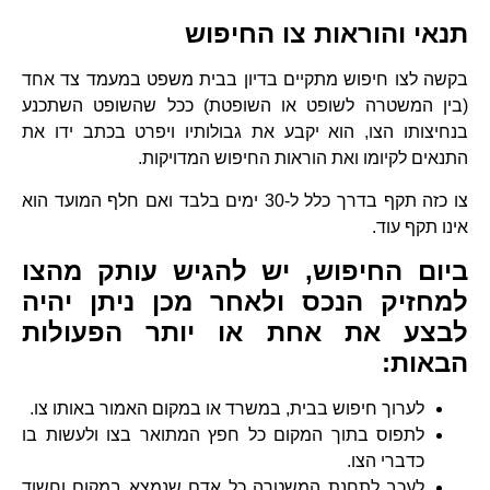
תנאי והוראות צו החיפוש
בקשה לצו חיפוש מתקיים בדיון בבית משפט במעמד צד אחד
(בין המשטרה לשופט או השופטת) ככל שהשופט השתכנע
בנחיצותו הצו, הוא יקבע את גבולותיו ויפרט בכתב ידו את
התנאים לקיומו ואת הוראות החיפוש המדויקות.
צו כזה תקף בדרך כלל ל-30 ימים בלבד ואם חלף המועד הוא
אינו תקף עוד.
ביום החיפוש, יש להגיש עותק מהצו
למחזיק הנכס ולאחר מכן ניתן יהיה
לבצע את אחת או יותר הפעולות
הבאות:
לערוך חיפוש בבית, במשרד או במקום האמור באותו צו.
לתפוס בתוך המקום כל חפץ המתואר בצו ולעשות בו
כדברי הצו.
לעכב לתחנת המשטרה כל אדם שנמצא במקום וחשוד