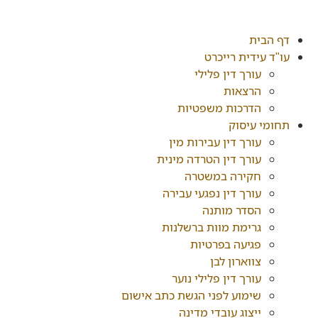
דלג
לתוכן
דף הבית
עו"ד עידית רייכרט
עורך דין פלילי
הרצאות
הדרכות משפטיות
תחומי עיסוק
עורך דין עבירות מין
עורך דין הטרדה מינית
חקירה במשטרה
עורך דין נפגעי עבירה
הסדר מותנה
גרימת מוות ברשלנות
פגיעה בפרטיות
צווארון לבן
עורך דין פלילי נוער
שימוע לפני הגשת כתב אישום
ייצוג עובדי מדינה