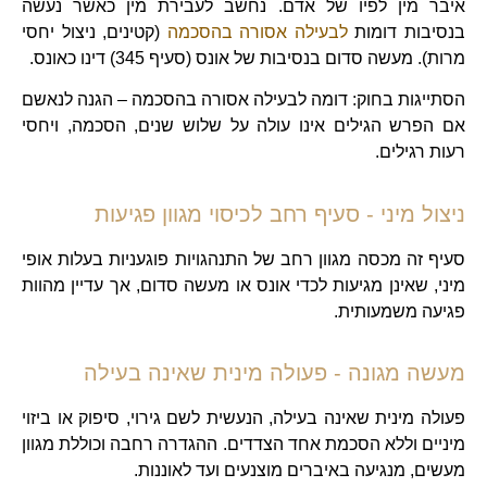
איבר מין לפיו של אדם. נחשב לעבירת מין כאשר נעשה
בנסיבות דומות
לבעילה אסורה בהסכמה
(קטינים, ניצול יחסי
מרות). מעשה סדום בנסיבות של אונס (סעיף 345) דינו כאונס.
הסתייגות בחוק: דומה לבעילה אסורה בהסכמה – הגנה לנאשם
אם הפרש הגילים אינו עולה על שלוש שנים, הסכמה, ויחסי
רעות רגילים.
ניצול מיני - סעיף רחב לכיסוי מגוון פגיעות
סעיף זה מכסה מגוון רחב של התנהגויות פוגעניות בעלות אופי
מיני, שאינן מגיעות לכדי אונס או מעשה סדום, אך עדיין מהוות
פגיעה משמעותית.
מעשה מגונה - פעולה מינית שאינה בעילה
פעולה מינית שאינה בעילה, הנעשית לשם גירוי, סיפוק או ביזוי
מיניים וללא הסכמת אחד הצדדים. ההגדרה רחבה וכוללת מגוון
מעשים, מנגיעה באיברים מוצנעים ועד לאוננות.