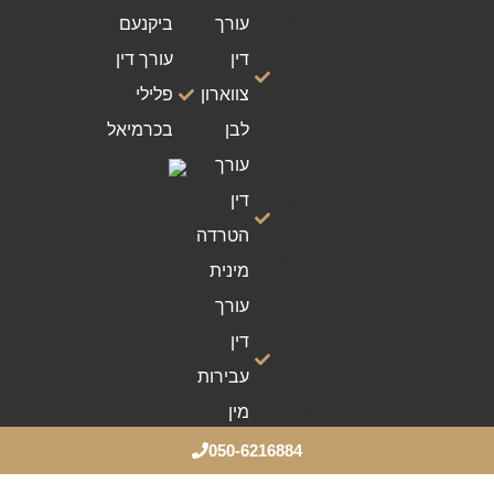
עורך
ביקנעם
דין
עורך דין
צווארון
פלילי
לבן
בכרמיאל
עורך
דין
הטרדה
מינית
עורך
דין
עבירות
מין
050-6216884