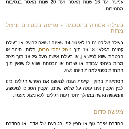
ענישה: עד 16 שנות מאסר, ועד 20 שנות מאסר בנסיבות
מחמירות.
בעילה אסורה בהסכמה - פגיעה בקטינים וניצול
מרות
בעילה של קטינה בגילאי 14-16 שאינה נשואה לבועל, או בעילת
קטינה בגילאי 16-18 תוך
ניצול יחסי מרות
, תלות, חינוך או
הבטחת שווא לנישואין, או בעילת אישה מעל גיל 18 תוך ניצול
מרות ביחסי עבודה או שירות או הבטחת שווא לנישואין תוך
התחזות כפנוי למרות היותו נשוי.
הסתייגות בחוק, קיימת הגנה לנאשם אם הפרש הגילים בינו
לבין הקטין אינו עולה על שלוש שנים, הקטין הסכים למעשה,
והמעשה נעשה במהלך יחסי רעות רגילים וללא ניצול מעמד.
מעשה סדום
החדרת איבר גוף או חפץ לפי הטבעת של אדם, או החדרת