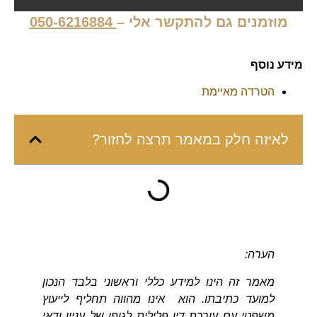
מוזמנים גם להתקשר אלי –
050-6216884
מידע נוסף
הטרדה מאיימת
לאיזה חלק במאמר תרצה לחזור?
הערה:
מאמר זה הינו למידע כללי וראשוני בלבד הנכון
למועד כתיבתו. הוא אינו מהווה תחליף לייעוץ
משפטי עם עורכת דין פלילית לגופו של עניין ודאי