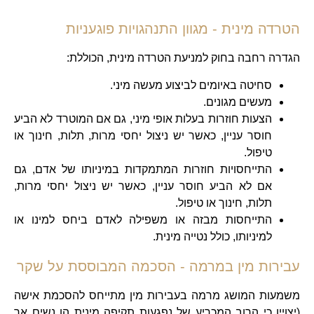
הטרדה מינית - מגוון התנהגויות פוגעניות
הגדרה רחבה בחוק למניעת הטרדה מינית, הכוללת:
סחיטה באיומים לביצוע מעשה מיני.
מעשים מגונים.
הצעות חוזרות בעלות אופי מיני, גם אם המוטרד לא הביע
חוסר עניין, כאשר יש ניצול יחסי מרות, תלות, חינוך או
טיפול.
התייחסויות חוזרות המתמקדות במיניותו של אדם, גם
אם לא הביע חוסר עניין, כאשר יש ניצול יחסי מרות,
תלות, חינוך או טיפול.
התייחסות מבזה או משפילה לאדם ביחס למינו או
למיניותו, כולל נטייה מינית.
עבירות מין במרמה - הסכמה המבוססת על שקר
משמעות המושג מרמה בעבירות מין מתייחס להסכמת אישה
(יצויין כי הרוב המכריע של נפגעות תקיפה מינית הן נשים אך