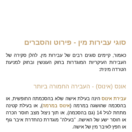
סוגי עבירות מין - פירוט והסברים
כאמור, קיימים סוגים רבים של עבירות מין. להלן סקירה של
העבירות העיקריות המוגדרות בחוק העונשין ובחוק למניעת
הטרדה מינית:
אונס (אינוס) - העבירה החמורה ביותר
עבירת אינוס
הינה בעילת אישה שלא בהסכמתה החופשית, או
בהסכמה שהושגה במרמה (
אינוס במרמה
), או בעילת קטינה
מתחת לגיל 14 (גם בהסכמה), או תוך ניצול מצב חוסר הכרה
או חוסר ישע של האישה. "בעילה" מוגדרת כהחדרת איבר גוף
או חפץ לאיבר מין של אישה.