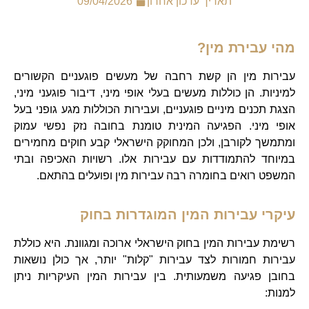
תאריך עדכון אחרון
09/04/2026
מהי עבירת מין?
עבירות מין הן קשת רחבה של מעשים פוגעניים הקשורים
למיניות. הן כוללות מעשים בעלי אופי מיני, דיבור פוגעני מיני,
הצגת תכנים מיניים פוגעניים, ועבירות הכוללות מגע גופני בעל
אופי מיני. הפגיעה המינית טומנת בחובה נזק נפשי עמוק
ומתמשך לקורבן, ולכן המחוקק הישראלי קבע חוקים מחמירים
במיוחד להתמודדות עם עבירות אלו. רשויות האכיפה ובתי
המשפט רואים בחומרה רבה עבירות מין ופועלים בהתאם.
עיקרי עבירות המין המוגדרות בחוק
רשימת עבירות המין בחוק הישראלי ארוכה ומגוונת. היא כוללת
עבירות חמורות לצד עבירות "קלות" יותר, אך כולן נושאות
בחובן פגיעה משמעותית. בין עבירות המין העיקריות ניתן
למנות: