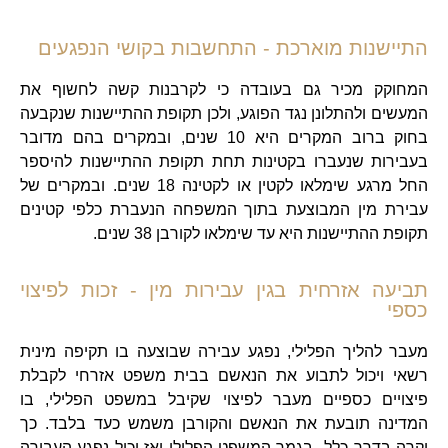
התיישנות מוארכת - התחשבות בקושי הנפגעים
המחוקק מכיר גם בעובדה כי לקרבנות קשה לחשוף את
המעשים ולהתלונן נגד הפוגע, ולכן תקופת ההתיישנות שנקבעה
בחוק ברוב המקרים היא 10 שנים, ובמקרים בהם מדובר
בעבירות שנעברו בקטינות תחת תקופת ההתיישנות להיספר
החל מרגע שימלאו לקטין או לקטינה 18 שנים. ובמקרים של
עבירת מין המבוצעת בתוך המשפחה הנעברת כלפי קטינים
תקופת ההתיישנות היא עד שימלאו לקורבן 38 שנים.
תביעה אזרחית בגין עבירות מין - זכות לפיצוי
כספי
מעבר להליך הפלילי, נפגע עבירה שבוצעה בו תקיפה מינית
רשאי ויכול לתבוע את הנאשם בבית משפט אזרחי לקבלת
פיצויים כספיים מעבר לפיצוי שקיבל במשפט הפלילי, בו
המדינה תובעת את הנאשם והקורבן משמש כעד בלבד. כך
יקרה בדרך כלל בגמר המשפט הפלילי ואז יכול נפגע העבירה