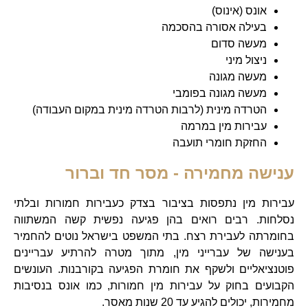
אונס (אינוס)
בעילה אסורה בהסכמה
מעשה סדום
ניצול מיני
מעשה מגונה
מעשה מגונה בפומבי
הטרדה מינית (לרבות הטרדה מינית במקום העבודה)
עבירות מין במרמה
החזקת חומרי תועבה
ענישה מחמירה - מסר חד וברור
עבירות מין נתפסות בציבור בצדק כעבירות חמורות ובלתי
נסלחות. רבים רואים בהן פגיעה נפשית קשה המשתווה
בחומרתה לעבירת רצח. בתי המשפט בישראל נוטים להחמיר
בענישה של עברייני מין, מתוך מטרה להרתיע עבריינים
פוטנציאליים ולשקף את חומרת הפגיעה בקורבנות. העונשים
הקבועים בחוק על עבירות מין חמורות, כמו אונס בנסיבות
מחמירות, יכולים להגיע עד 20 שנות מאסר.