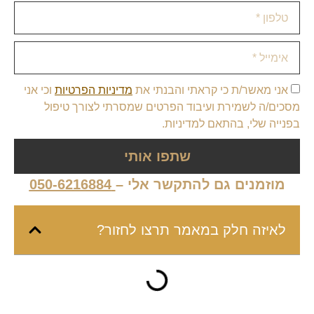
אני מאשר/ת כי קראתי והבנתי את
מדיניות הפרטיות
וכי אני
מסכים/ה לשמירת ועיבוד הפרטים שמסרתי לצורך טיפול
בפנייה שלי, בהתאם למדיניות.
שתפו אותי
מוזמנים גם להתקשר אלי –
050-6216884
לאיזה חלק במאמר תרצו לחזור?