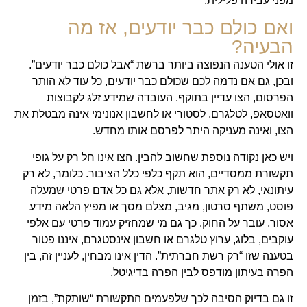
מפני עבירה פלילית.
ואם כולם כבר יודעים, אז מה
הבעיה?
זו אולי הטענה הנפוצה ביותר ברשת “אבל כולם כבר יודעים”.
ובכן, גם אם נדמה לכם שכולם כבר יודעים, כל עוד לא הותר
הפרסום, הצו עדיין בתוקף. העובדה שמידע זלג לקבוצות
וואטסאפ, לטלגרם, לסטורי או לחשבון אנונימי אינה מבטלת את
הצו, ואינה מעניקה היתר לפרסם אותו מחדש.
ויש כאן נקודה נוספת שחשוב להבין. הצו אינו חל רק על גופי
תקשורת ממסדיים, הוא תקף כלפי כלל הציבור. כלומר, לא רק
עיתונאי, לא רק אתר חדשות, אלא גם כל אדם פרטי שמעלה
פוסט, משתף סרטון, מגיב, מצלם מסך או מפיץ הלאה מידע
אסור, עובר על החוק. כך גם מי שמחזיק עמוד פרטי עם אלפי
עוקבים, בלוג, ערוץ טלגרם או חשבון אינסטגרם, איננו פטור
בטענה שזו “רק רשת חברתית”. הדין אינו מבחין, לעניין זה, בין
הפרה בעיתון מודפס לבין הפרה בדיגיטל.
זו גם בדיוק הסיבה לכך שלפעמים התקשורת “שותקת”, בזמן