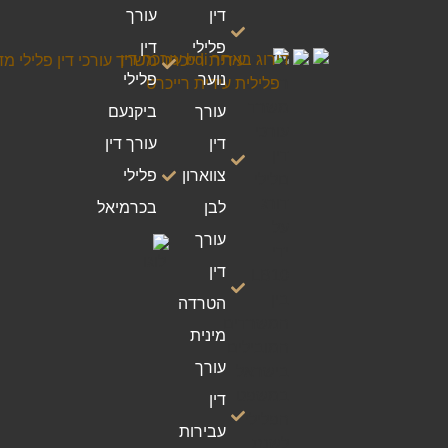
דין
עורך
פלילי
דין
נוער
פלילי
עורך
ביקנעם
דין
עורך דין
צווארון
פלילי
לבן
בכרמיאל
עורך
דין
הטרדה
מינית
עורך
דין
עבירות