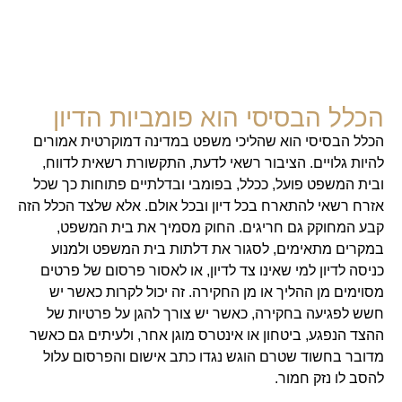
הכלל הבסיסי הוא פומביות הדיון
הכלל הבסיסי הוא שהליכי משפט במדינה דמוקרטית אמורים
להיות גלויים. הציבור רשאי לדעת, התקשורת רשאית לדווח,
ובית המשפט פועל, ככלל, בפומבי ובדלתיים פתוחות כך שכל
אזרח רשאי להתארח בכל דיון ובכל אולם. אלא שלצד הכלל הזה
קבע המחוקק גם חריגים. החוק מסמיך את בית המשפט,
במקרים מתאימים, לסגור את דלתות בית המשפט ולמנוע
כניסה לדיון למי שאינו צד לדיון, או לאסור פרסום של פרטים
מסוימים מן ההליך או מן החקירה. זה יכול לקרות כאשר יש
חשש לפגיעה בחקירה, כאשר יש צורך להגן על פרטיות של
ההצד הנפגע, ביטחון או אינטרס מוגן אחר, ולעיתים גם כאשר
מדובר בחשוד שטרם הוגש נגדו כתב אישום והפרסום עלול
להסב לו נזק חמור.