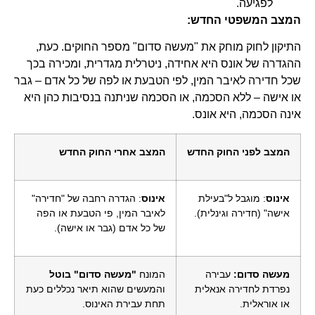
לפגיעה.
המצב המשפטי החדש:
התיקון לחוק מוחק את "מעשה סדום" מספר החוקים. כעת,
ההגדרה של אונס היא אחידה, ניטרלית מגדרית, ומכירה בכך
שכל חדירה לאיבר המין, לפי הטבעת או לפה של כל אדם – גבר
או אישה – ללא הסכמה, או הסכמה שניתנה בנסיבות כהן היא
אינה הסכמה, היא אונס.
המצב לפני החוק החדש
המצב אחרי החוק החדש
אינוס
: מוגבל ל"בעילת
אינוס
: הגדרה רחבה של "חדירה"
אישה" (חדירה וגינלית).
לאיבר המין, פי הטבעת או הפה
של כל אדם (גבר או אישה).
מעשה סדום:
עבירה
המונח
"מעשה סדום" בוטל
נפרדת לחדירה אנאלית
והמעשים שהוא תיאר נכללים כעת
או אוראלית.
תחת עבירת האינוס.