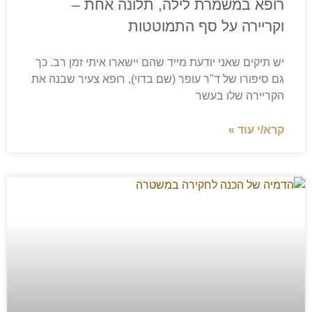
רופא במשמרת לילה, תלונה אחת –
וקריירה על סף התמוטטות
יש תיקים שאני יודעת מייד שהם יישארו איתי זמן רב. כך
גם סיפורו של ד"ר עופר (שם בדוי), רופא צעיר שבנה את
הקריירה שלו בעשר
קרא/י עוד »