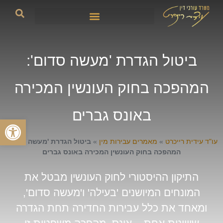
ביטול הגדרת 'מעשה סדום':
המהפכה בחוק העונשין המכירה
באונס גברים
פתח סרגל
עו"ד עידית רייכרט
»
מאמרים עבירות מין
»
ביטול הגדרת 'מעשה סדום':
המהפכה בחוק העונשין המכירה באונס גברים
התיקון ההיסטורי לחוק העונשין מבטל את
המונחים המיושנים 'בעילה' ו'מעשה סדום',
ומאחד את כלל עבירות החדירה תחת הגדרה