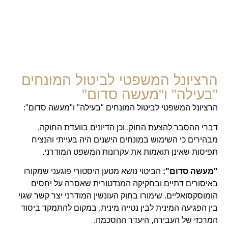
הרציונל המשפטי לביטול המונחים
"בעילה" ו"מעשה סדום"
הרציונל המשפטי לביטול המונחים "בעילה" ו"מעשה סדום":
דברי ההסבר להצעת החוק, וכן הדיונים בוועדת החוקה,
מבהירים כי השימוש במונחים הישנים היה בעייתי והנציח
תפיסות שאינן תואמות את עקרונות המשפט המודרני.
"מעשה סדום":
הביטוי נושא מטען היסטורי פוגעני שמקורו
באיסורים דתיים ובחקיקה המנדטורית שאסרה על יחסים
הומוסקסואליים. שימורו בחוק העונשין המודרני יצר קשר שגוי
בין הפגיעה המינית לבין נטייה מינית, במקום להתמקד ביסוד
המרכזי של העבירה, היעדר ההסכמה.