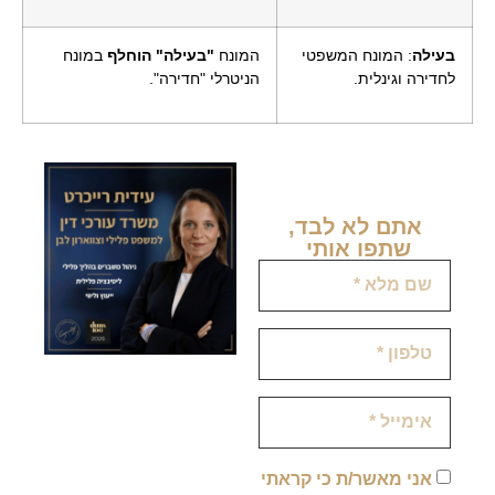
בעילה
: המונח המשפטי
המונח
"בעילה" הוחלף
במונח
לחדירה וגינלית.
הניטרלי "חדירה".
אתם לא לבד,
שתפו אותי ​
אני מאשר/ת כי קראתי