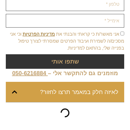
אני מאשר/ת כי קראתי והבנתי את
מדיניות הפרטיות
וכי אני
מסכים/ה לשמירת ועיבוד הפרטים שמסרתי לצורך טיפול
בפנייה שלי, בהתאם למדיניות.
שתפו אותי
מוזמנים גם להתקשר אלי –
050-6216884
לאיזה חלק במאמר תרצו לחזור?