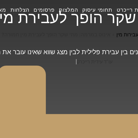
ת רייכרט
תחומי עיסוק
המלצות
פרסומים
הצלחות
מא
שקר הופך לעבירת מין
בירות מין
»
אינוס במרמה: מתי שקר הופך לעבירת מין חמורה?
ים בין עבירת פלילית לבין מצג שווא שאינו עובר את 
עו"ד עידית רייכרט