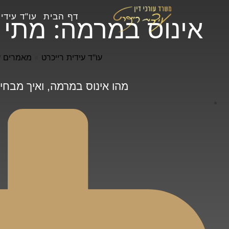
דף הבית
עו"ד עידי
אינוס במרמה: מתי 
עו"ד עידית רייכרט
»
מאמרים ע
מהו אינוס במרמה, ואיך מבחינ