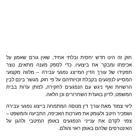
חוק זה הינו חדש יחסית ובלתי אחיד, שאין גורם שאמון על
אכיפתו ומבקר את ביצועיו. כדי לספק מענה מתאים, נוצר
תפקידו של עורך הדין המייצג נפגעי עבירה – מלווה מקצועי
המסייע לנפגעים בקבלת זכויותיהם על פי חוק, מגשר בינם לבין
הרשויות ואף ניגש עם הנפגעים לחקירה, למתן עדות בבית
המשפט, לדיון בוועדת השחרורים וכן הלאה.
ליווי צמוד מאת עורך דין מנוסה המתמחה בייצוג נפגעי עבירה
ושמכיר היטב ולעומק את מערכות האכיפה, התביעה והמשפט –
צפוי לקדם את ענייני הנפגעים באופן המיטבי ולהגן על
האינטרסים שלהם באופן ראוי והולם.