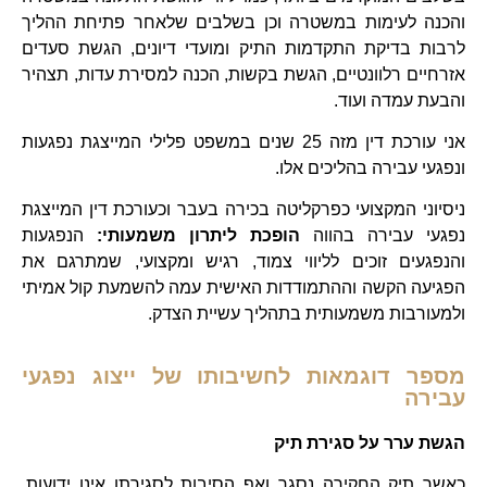
והכנה לעימות במשטרה וכן בשלבים שלאחר פתיחת ההליך
לרבות בדיקת התקדמות התיק ומועדי דיונים, הגשת סעדים
אזרחיים רלוונטיים, הגשת בקשות, הכנה למסירת עדות, תצהיר
והבעת עמדה ועוד.
אני עורכת דין מזה 25 שנים במשפט פלילי המייצגת נפגעות
ונפגעי עבירה בהליכים אלו.
ניסיוני המקצועי כפרקליטה בכירה בעבר וכעורכת דין המייצגת
נפגעי עבירה בהווה
הופכת ליתרון משמעותי:
הנפגעות
והנפגעים זוכים לליווי צמוד, רגיש ומקצועי, שמתרגם את
הפגיעה הקשה וההתמודדות האישית עמה להשמעת קול אמיתי
ולמעורבות משמעותית בתהליך עשיית הצדק.
מספר דוגמאות לחשיבותו של ייצוג נפגעי
עבירה
הגשת ערר על סגירת תיק
כאשר תיק החקירה נסגר ואף הסיבות לסגירתו אינן ידועות,