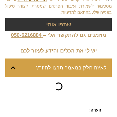
מסכים/ה לשמירת ועיבוד הפרטים שמסרתי לצורך טיפול
בפנייה שלי, בהתאם למדיניות.
שתפו אותי
מוזמנים גם להתקשר אלי –
050-6216884
יש לי את הכלים והידע לעזור לכם
לאיזה חלק במאמר תרצו לחזור?
הערה
: