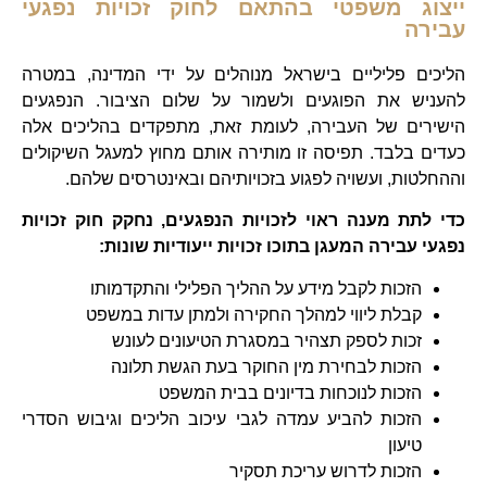
ייצוג משפטי בהתאם לחוק זכויות נפגעי
עבירה
הליכים פליליים בישראל מנוהלים על ידי המדינה, במטרה
להעניש את הפוגעים ולשמור על שלום הציבור. הנפגעים
הישירים של העבירה, לעומת זאת, מתפקדים בהליכים אלה
כעדים בלבד. תפיסה זו מותירה אותם מחוץ למעגל השיקולים
וההחלטות, ועשויה לפגוע בזכויותיהם ובאינטרסים שלהם.
כדי לתת מענה ראוי לזכויות הנפגעים, נחקק חוק זכויות
נפגעי עבירה המעגן בתוכו זכויות ייעודיות שונות:
הזכות לקבל מידע על ההליך הפלילי והתקדמותו
קבלת ליווי למהלך החקירה ולמתן עדות במשפט
זכות לספק תצהיר במסגרת הטיעונים לעונש
הזכות לבחירת מין החוקר בעת הגשת תלונה
הזכות לנוכחות בדיונים בבית המשפט
הזכות להביע עמדה לגבי עיכוב הליכים וגיבוש הסדרי
טיעון
הזכות לדרוש עריכת תסקיר