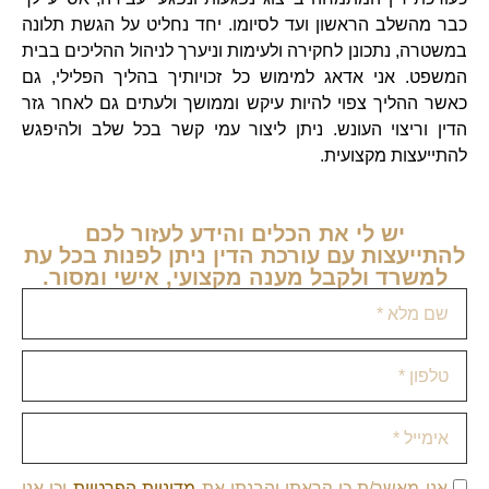
כבר מהשלב הראשון ועד לסיומו. יחד נחליט על הגשת תלונה
במשטרה, נתכונן לחקירה ולעימות וניערך לניהול ההליכים בבית
המשפט. אני אדאג למימוש כל זכויותיך בהליך הפלילי, גם
כאשר ההליך צפוי להיות עיקש וממושך ולעתים גם לאחר גזר
הדין וריצוי העונש. ניתן ליצור עמי קשר בכל שלב ולהיפגש
להתייעצות מקצועית.
יש לי את הכלים והידע לעזור לכם
להתייעצות עם עורכת הדין ניתן לפנות בכל עת
למשרד ולקבל מענה מקצועי, אישי ומסור.
אני מאשר/ת כי קראתי והבנתי את
מדיניות הפרטיות
וכי אני