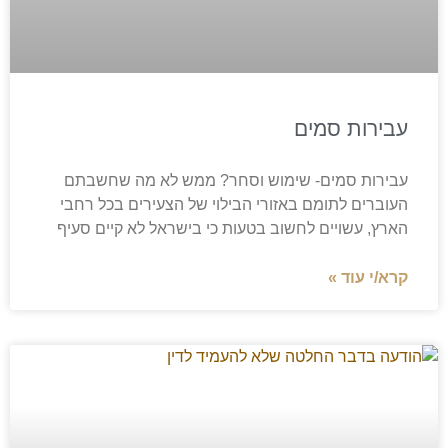
עבירות סמים
עבירות סמים- שימוש וסחר? ממש לא מה שחשבתם
העוברים לתומם באזורי הבילוי של הצעירים בכל רחבי
הארץ, עשויים לחשוב בטעות כי בישראל לא קיים סעיף
קרא/י עוד »