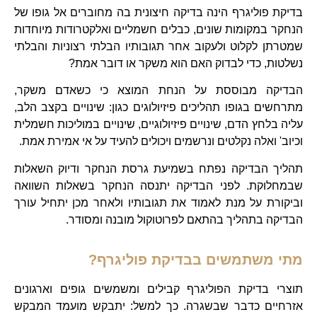
בדיקת פוליגרף הינה בדיקה חיצונית בה מחוברים אל גופו של
הנחקר במקומות שונים, כבלים חשמליים ואלקטרודות מיוחדות
שמטרתן לקלוט ולעקוב אחר תגובותיו הבלתי רצוניות והבלתי
נשלטות, כדי לבדוק האם הוא משקר או דובר אמת?
הבדיקה מבוססת על הנחת המוצא כי כשאדם משקר,
מתרחשים בגופו תהליכים פיזיולוגים כגון: שינויים בקצב הלב,
עליה בלחץ הדם, שינויים פיזיולוגיים, שינויים במוליכות חשמלית
וכיוב' ואלה נקלטים ונרשמים ויכולים להעיד על אי אמירת אמת.
תהליך הבדיקה נפתח בשמיעת גרסת הנחקר ודיוק השאלות
שבמחלוקת. לפני הבדיקה יתנסה הנחקר בשאלות השוואה
וביקורת על מנת לאמוד את תגובותיו ולאחר מכן יתחיל עורך
הבדיקה בתהליך בהתאם לפרוטוקול מובנה ומסודר.
מתי משתמשים בבדיקת פוליגרף?
תוצרי בדיקת הפוליגרף קבילים ומשמשים גופים וארגונים
אזרחיים כדבר שבשגרה. כך למשל: יתבקש מועמד המבקש