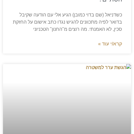
כשדניאל (שם בדוי כמובן) הגיע אלי עם הודעה שקיבל
בדואר לפיה מתכוונים להגיש נגדו כתב אישום על החזקת
סכין, לא האמנתי. מה רוצים מ"החנון" הטכניוני
קרא/י עוד »