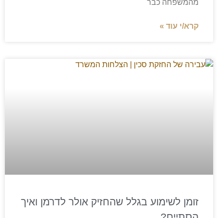
מהמשפחה כבר
קרא/י עוד »
זומן לשימוע בגלל שהחזיק אולר לדרמן ואיך
הסתיים?