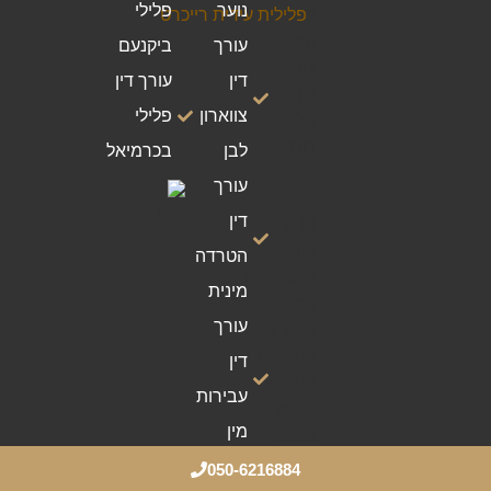
נוער
פלילי
עורך
ביקנעם
דין
עורך דין
צווארון
פלילי
לבן
בכרמיאל
עורך
דין
הטרדה
מינית
עורך
דין
עבירות
מין
050-6216884