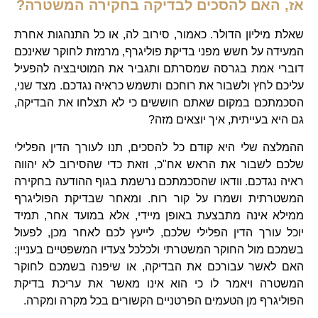
אז, האם להסכים לבדיקה בחקירה המשטרה?
שאלת מיליון הדולר. כאמור, סירוב לה, או כל התנהגות אחרת
המעידה על חשש מפני בדיקת פוליגרף, מרמזת לחוקר שאינכם
דוברי אמת בגרסה שמסרתם ותגביר את המוטיבציה להפעיל
עליכם לחץ ולשבור את רוחכם ותשמש כראיה נגדכם. מצד שני,
הסכמתכם במקום שאתם חוששים כי לא תצלחו את הבדיקה,
גם היא בעייתית, איך יוצאים מזה?
ההמלצה שלי היא קודם כל להסכים, תנו לעורך הדין הפלילי
שלכם לשבור את הראש אח"כ, וזאת כדי שהסירוב לא יהווה
ראיה נגדכם. וודאו שהסכמתכם נרשמת בגוף ההודעה בחקירה
המשטרתית ושמרו על קור רוח. ומאחר שבדיקת הפוליגרף
ממילא אינה מתבצעת באופן מיידי, אלא במועד אחר, תמיד
יוכל עורך הדין הפלילי שלכם, לייעץ לכם לאחר מכן, לפעול
בשמכם מול החוקר המשטרתי ולכלכל צעדיו המשפטיים בעניין:
האם לאשר עבורכם את הבדיקה, או שיפנה בשמכם לחוקר
המשטרה ויאמר לו כי הוא אינו מאשר את עריכת בדיקת
הפוליגרף מן הטעמים הפרטניים הקשורים בכל מקרה ומקרה.