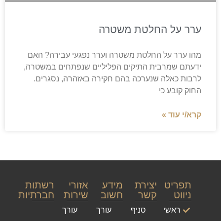
ערר על החלטת משטרה
מהו ערר על החלטת משטרה וערר נפגעי עבירה? האם
ידעתם שמרבית התיקים הפליליים שנפתחים במשטרה,
לרבות כאלה שנערכה בהם חקירה באזהרה, נסגרים.
החוק קובע כי
קרא/י עוד »
תפריט
יצירת
מידע
אזורי
רשתות
ניווט
קשר
חשוב
שירות
חברתיות
ראשי
סניף
עורך
עורך