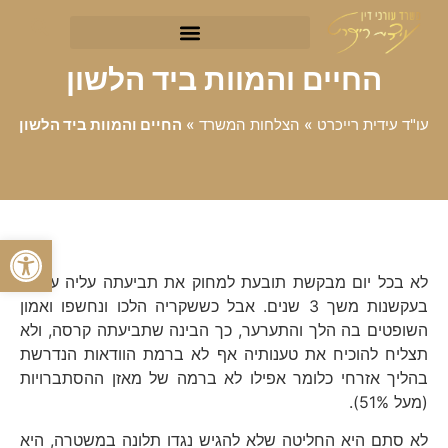
החיים והמוות ביד הלשון
עו"ד עידית רייכרט
»
הצלחות המשרד
»
החיים והמוות ביד הלשון
פתח סרגל
לא בכל יום מבקשת תובעת למחוק את תביעתה עליה עמדה
בעקשנות משך 3 שנים. אבל כששקריה הלכו ונחשפו ואמון
השופטים בה הלך והתערער, כך הבינה שתביעתה קרסה, ולא
תצליח להוכיח את טענותיה אף לא ברמת הוודאות הנדרשת
בהליך אזרחי כלומר אפילו לא ברמה של מאזן ההסתברויות
(מעל 51%).
לא סתם היא החליטה שלא להגיש נגדו תלונה במשטרה, היא