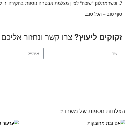
7. וכשהמתלונן "שוכח" לציין מצלמת אבטחה נוספת בחקירה, זו שהמשטרה לא נטלה מהזירה, תכינו פופקורן…התפנית בעלילה מגיעה!
סוף טוב – הכל טוב.
זקוקים ליעוץ?
צרו קשר ונחזור אליכם
הצלחות נוספות של משרדי: