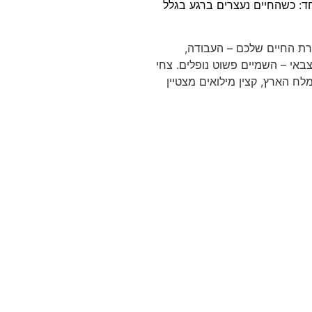
חד: כשהחיים נעצרים ברגע בגלל
ת החיים שלכם – העבודה,
אי – השמיים פשוט נופלים. צחי
לח הארץ, קצין מילואים מצטיין