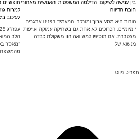
בין ענישה לשיקום: הדילמה המשפטית והאנושית מאחורי
חופשיים נג
חובת הדיווח
למרות גזר
לעיכוב ביצ
הורות היא מסע ארוך ומורכב, המעמיד בפנינו אתגרים
יומיומיים. הכרוכים לא אחת גם בשחיקה עמוקה ועייפות
מצטברת. אם תוסיפו למשוואה הזו משקולת כבדה
הלב המואצ
מנשוא של
"מאסר בפ
מהמשפחה
תפריט ניווט