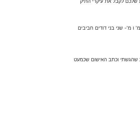
ת שלכם לקבל את עיקרי התיק
ו מ'- שני בני דודים חביבים
ת שהגשתי וכתב האישום שכמעט