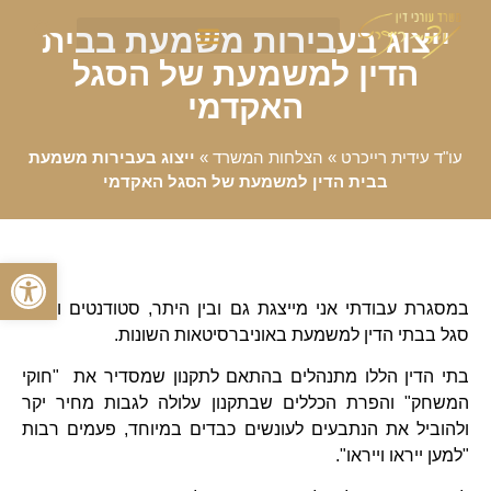
ייצוג בעבירות משמעת בבית
הדין למשמעת של הסגל
האקדמי
עו"ד עידית רייכרט
»
הצלחות המשרד
»
ייצוג בעבירות משמעת
בבית הדין למשמעת של הסגל האקדמי
פתח סרגל
במסגרת עבודתי אני מייצגת גם ובין היתר, סטודנטים ואנשי
סגל בבתי הדין למשמעת באוניברסיטאות השונות.
בתי הדין הללו מתנהלים בהתאם לתקנון שמסדיר את "חוקי
המשחק" והפרת הכללים שבתקנון עלולה לגבות מחיר יקר
ולהוביל את הנתבעים לעונשים כבדים במיוחד, פעמים רבות
"למען ייראו וייראו".