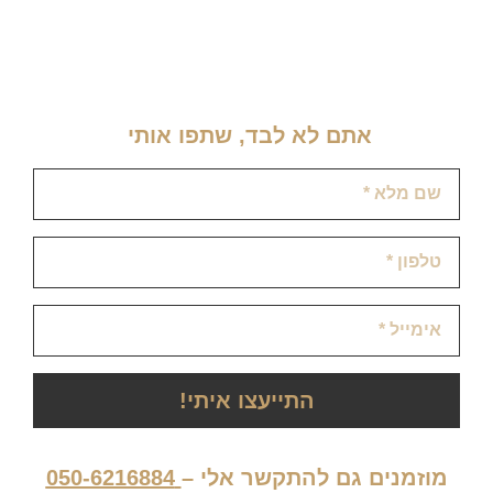
אתם לא לבד, שתפו אותי ​
התייעצו איתי!
מוזמנים גם להתקשר אלי –
050-6216884