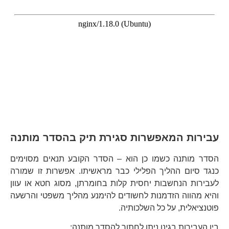
עבירות המאפשרות סגירת תיק בהסדר מותנה
הסדר מותנה כשמו כן הוא – הסדר הקובע תנאים מסוימים
כנגד סיום ההליך הפלילי כבר מראשיתו. אפשרות זו שמורה
לעבירות הנחשבות יחסית קלות בחומרתן, מסוג חטא או עוון
והיא מהווה הזדמנות לחשודים להימנע מהליך משפטי והרשעה
פוטנציאלית, על כל השלכותיה.
בין העבירות בגינן ניתן לחתור להסדר מותנה: