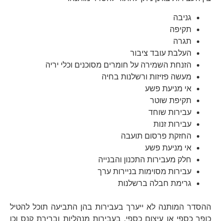
גניבה
תקיפה
תגרה
העלבת עובד ציבור
הזנחת השמירה על חומרים מסוכנים וכלי יריה
מעשה פזיזות ורשלנות בחיה
אי מניעת פשע
תקיפת שוטר
עבירות שוחד
עבירות זנות
החזקת פרסום תועבה
אי מניעת פשע
חלק מעבירות התכנון והבנייה
עבירות מסוימות בניירות ערך
גרימת חבלה ברשלנות
ההסדר המותנה לא ייערך בעבירות בהן התביעה תוכל להטיל
כופר כספי או עיצום כספי, בעבירות מנהליות וברירת קנס וכן