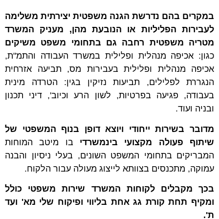
במקרים בהם נדרשת הגנה משפטית יצירתית משלימה
לעבירות הפליליות או הנובעת מהן, מעניק המשרד
מטריה משפטית רחבה גם בתחומי משפט משיקים
כגון: אכיפה מנהלית ופלילית במשרד העבודה והתמ"ת,
אכיפה מנהלית ופלילית בעבירות מס, תביעה אזרחית
הנגררת לפלילים, תביעות נזיקין בגין: הטרדה מינית
בעבודה, פגיעה בפרטיות, לשון הרע וכיוב', דיני תכנון
ובניה ועוד.
מדובר בשירות ייחודי ויוצא דופן בנוף המשפטי של
שיתוף פעולה מקצועי בינמשרדי
בו מיטב המוחות
המבריקים בתחומי המשפט השונים, בעלי ניסיון והבנה
עמוקה, מתכנסים בצוותא לייצוג מעולה עבור הלקוח.
בכך מקבלים לקוחות המשרד שירות משפטי כולל
ומקיף תחת קורת גג אחת בליווי ופיקוח שלי מא' ועד
ת'.