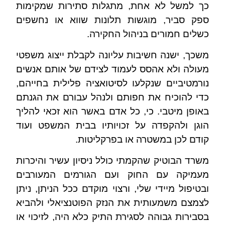
כך למשל לא אחת, מתגלות סתירות שמקימות
ספק סביר, מוגשות תלונות שווא או נחשפים
כשלים חמורים בניהול החקירה.
משכך, ישנה חשיבות עליונה לקבלת ייצוג משפטי
מעולה ולא אהסס לעמוד לצידם של אותם אנשים
נורמטיביים שנקלעו לסיטואציה פלילית בחייהם,
כדי להוכיח את חפותם ולנהל עבורם את הגנתם
באופן מיטבי. כי, כל אדם באשר הוא זכאי להליך
הוגן ולהקפדה על זכויותיו בבית המשפט ועוד
קודם לכן במשטרה או בפרקליטות.
משרד הבוטיק שהקמתי כולל ניסיון עשיר והיכרות
מעמיקה עם החוק ועם הגורמים המעורבים
ובטיפול מיידי שלי, ורצוי מוקדם ככל הניתן, ניתן
לצמצם משמעותית את הנזק הפוטנציאלי ולהביא
בסבירות גבוהה לסגירת התיק כלא היה, לזיכוי או