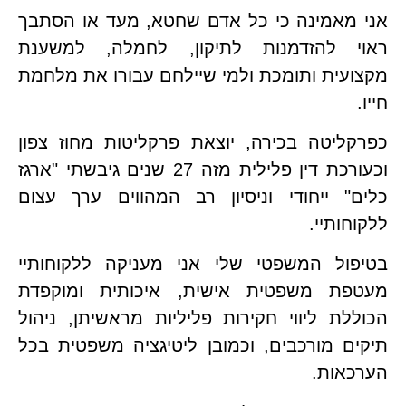
אני מאמינה כי כל אדם שחטא, מעד או הסתבך
ראוי להזדמנות לתיקון, לחמלה, למשענת
מקצועית ותומכת ולמי שיילחם עבורו את מלחמת
חייו.
כפרקליטה בכירה, יוצאת פרקליטות מחוז צפון
וכעורכת דין פלילית מזה 27 שנים גיבשתי "ארגז
כלים" ייחודי וניסיון רב המהווים ערך עצום
ללקוחותיי.
בטיפול המשפטי שלי אני מעניקה ללקוחותיי
מעטפת משפטית אישית, איכותית ומוקפדת
הכוללת ליווי חקירות פליליות מראשיתן, ניהול
תיקים מורכבים, וכמובן ליטיגציה משפטית בכל
הערכאות.