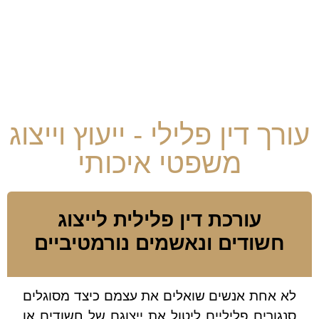
עורך דין פלילי - ייעוץ וייצוג
משפטי איכותי
עורכת דין פלילית לייצוג
חשודים ונאשמים נורמטיביים
לא אחת אנשים שואלים את עצמם כיצד מסוגלים
סנגורים פליליים ליטול את ייצוגם של חשודים או