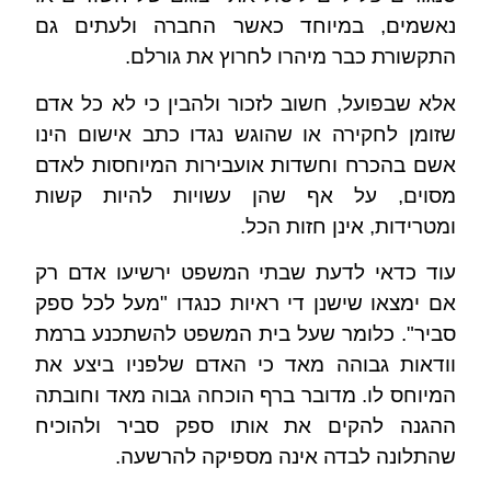
נאשמים, במיוחד כאשר החברה ולעתים גם
התקשורת כבר מיהרו לחרוץ את גורלם.
אלא שבפועל, חשוב לזכור ולהבין כי לא כל אדם
שזומן לחקירה או שהוגש נגדו כתב אישום הינו
אשם בהכרח וחשדות אועבירות המיוחסות לאדם
מסוים, על אף שהן עשויות להיות קשות
ומטרידות, אינן חזות הכל.
עוד כדאי לדעת שבתי המשפט ירשיעו אדם רק
אם ימצאו שישנן די ראיות כנגדו "מעל לכל ספק
סביר". כלומר שעל בית המשפט להשתכנע ברמת
וודאות גבוהה מאד כי האדם שלפניו ביצע את
המיוחס לו. מדובר ברף הוכחה גבוה מאד וחובתה
ההגנה להקים את אותו ספק סביר ולהוכיח
שהתלונה לבדה אינה מספיקה להרשעה.